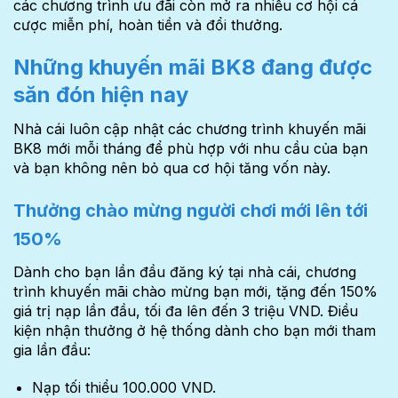
các chương trình ưu đãi còn mở ra nhiều cơ hội cá
cược miễn phí, hoàn tiền và đổi thưởng.
Những khuyến mãi BK8 đang được
săn đón hiện nay
Nhà cái luôn cập nhật các chương trình khuyến mãi
BK8 mới mỗi tháng để phù hợp với nhu cầu của bạn
và bạn không nên bỏ qua cơ hội tăng vốn này.
Thưởng chào mừng người chơi mới lên tới
150%
Dành cho bạn lần đầu đăng ký tại nhà cái, chương
trình khuyến mãi chào mừng bạn mới, tặng đến 150%
giá trị nạp lần đầu, tối đa lên đến 3 triệu VND. Điều
kiện nhận thưởng ở hệ thống dành cho bạn mới tham
gia lần đầu:
Nạp tối thiểu 100.000 VND.