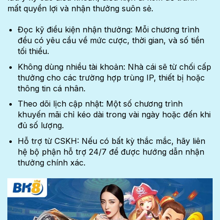
mất quyền lợi và nhận thưởng suôn sẻ.
Đọc kỹ điều kiện nhận thưởng: Mỗi chương trình
đều có yêu cầu về mức cược, thời gian, và số tiền
tối thiểu.
Không dùng nhiều tài khoản: Nhà cái sẽ từ chối cấp
thưởng cho các trường hợp trùng IP, thiết bị hoặc
thông tin cá nhân.
Theo dõi lịch cập nhật: Một số chương trình
khuyến mãi chỉ kéo dài trong vài ngày hoặc đến khi
đủ số lượng.
Hỗ trợ từ CSKH: Nếu có bất kỳ thắc mắc, hãy liên
hệ bộ phận hỗ trợ 24/7 để được hướng dẫn nhận
thưởng chính xác.