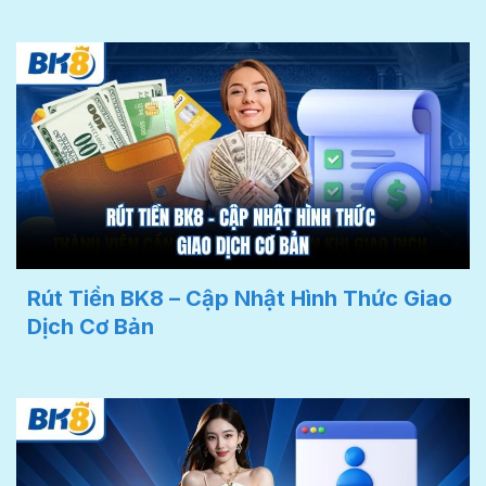
Rút Tiền BK8 – Cập Nhật Hình Thức Giao
Dịch Cơ Bản