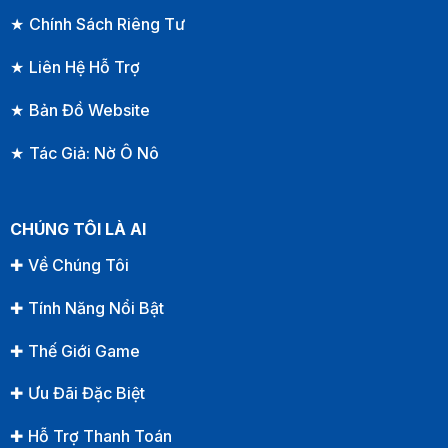
★
Chính Sách Riêng Tư
★
Liên Hệ Hỗ Trợ
★
Bản Đồ Website
★
Tác Giả: Nờ Ô Nô
CHÚNG TÔI LÀ AI
✚
Về Chúng Tôi
✚
Tính Năng Nổi Bật
✚
Thế Giới Game
✚
Ưu Đãi Đặc Biệt
✚
Hỗ Trợ Thanh Toán