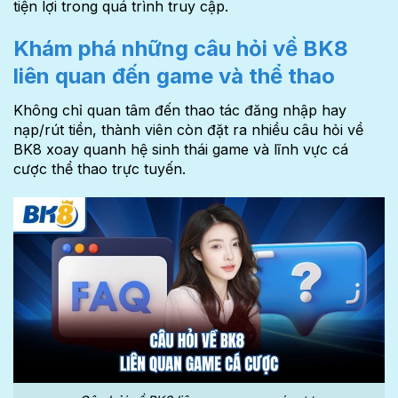
tiện lợi trong quá trình truy cập.
Khám phá những câu hỏi về BK8
liên quan đến game và thể thao
Không chỉ quan tâm đến thao tác đăng nhập hay
nạp/rút tiền, thành viên còn đặt ra nhiều câu hỏi về
BK8 xoay quanh hệ sinh thái game và lĩnh vực cá
cược thể thao trực tuyến.