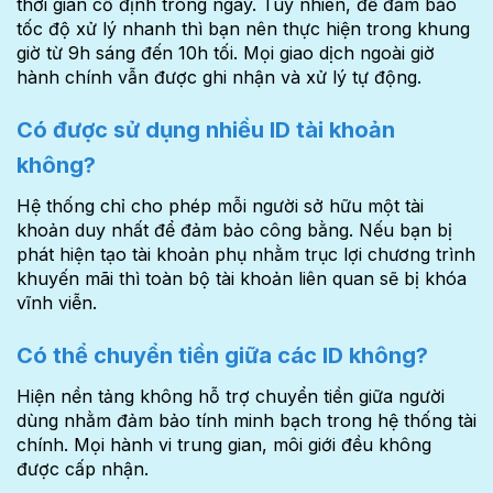
thời gian cố định trong ngày. Tuy nhiên, để đảm bảo
tốc độ xử lý nhanh thì bạn nên thực hiện trong khung
giờ từ 9h sáng đến 10h tối. Mọi giao dịch ngoài giờ
hành chính vẫn được ghi nhận và xử lý tự động.
Có được sử dụng nhiều ID tài khoản
không?
Hệ thống chỉ cho phép mỗi người sở hữu một tài
khoản duy nhất để đảm bảo công bằng. Nếu bạn bị
phát hiện tạo tài khoản phụ nhằm trục lợi chương trình
khuyến mãi thì toàn bộ tài khoản liên quan sẽ bị khóa
vĩnh viễn.
Có thể chuyển tiền giữa các ID không?
Hiện nền tảng không hỗ trợ chuyển tiền giữa người
dùng nhằm đảm bảo tính minh bạch trong hệ thống tài
chính. Mọi hành vi trung gian, môi giới đều không
được cấp nhận.