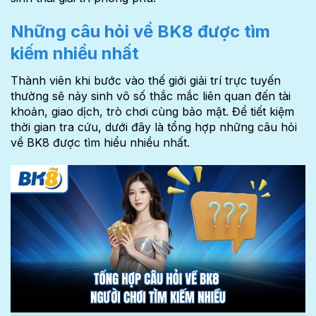
Những câu hỏi về BK8 được tìm
kiếm nhiều nhất
Thành viên khi bước vào thế giới giải trí trực tuyến
thường sẽ nảy sinh vô số thắc mắc liên quan đến tài
khoản, giao dịch, trò chơi cùng bảo mật. Để tiết kiệm
thời gian tra cứu, dưới đây là tổng hợp những câu hỏi
về BK8 được tìm hiểu nhiều nhất.