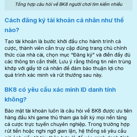
Tổng hợp câu hỏi về BK8 người chơi tìm kiếm nhiều
Cách đăng ký tài khoản cá nhân như thế
nào?
Tạo tài khoản là bước khởi đầu cho hành trình cá
cược, thành viên cần truy cập đúng trang chủ chính
thức của nhà cái, chọn mục “Đăng ký” và điền đầy đủ
các thông tin cần thiết. Lưu ý rằng thông tin nên trùng
khớp với giấy tờ cá nhân để đảm bảo thuận lợi cho
quá trình xác minh và rút thưởng sau này.
BK8 có yêu cầu xác minh ID danh tính
không?
Bảo mật tài khoản luôn là câu hỏi về BK8 được ưu tiên
hàng đầu khi game thủ tham gia bất kỳ mọi nền tảng
cá cược trực tuyến chuyên nghiệp. Trong trường hợp
rút tiền hoặc nghi ngờ gian lận, hệ thống sẽ yêu cầu