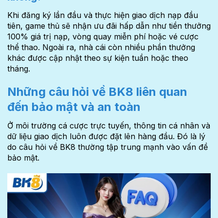
Khi đăng ký lần đầu và thực hiện giao dịch nạp đầu
tiên, game thủ sẽ nhận ưu đãi hấp dẫn như tiền thưởng
100% giá trị nạp, vòng quay miễn phí hoặc vé cược
thể thao. Ngoài ra, nhà cái còn nhiều phần thưởng
khác được cập nhật theo sự kiện tuần hoặc theo
tháng.
Những câu hỏi về BK8 liên quan
đến bảo mật và an toàn
Ở môi trường cá cược trực tuyến, thông tin cá nhân và
dữ liệu giao dịch luôn được đặt lên hàng đầu. Đó là lý
do câu hỏi về BK8 thường tập trung mạnh vào vấn đề
bảo mật.