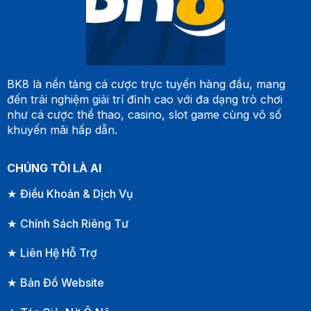
BK8 là nền tảng cá cược trực tuyến hàng đầu, mang
đến trải nghiệm giải trí đỉnh cao với đa dạng trò chơi
như cá cược thể thao, casino, slot game cùng vô số
khuyến mãi hấp dẫn.
CHÚNG TÔI LÀ AI
★
Điều Khoản & Dịch Vụ
★
Chính Sách Riêng Tư
★
Liên Hệ Hỗ Trợ
★
Bản Đồ Website